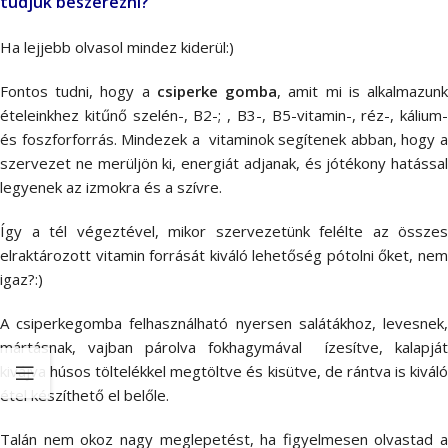
tudjuk beszerezni?
Ha lejjebb olvasol mindez kiderül:)
Fontos tudni, hogy a
csiperke gomba
, amit mi is alkalmazun
ételeinkhez kitűnő szelén-, B2-; , B3-, B5-vitamin-, réz-, kálium-
és foszforforrás. Mindezek a vitaminok segítenek abban, hogy a
szervezet ne merüljön ki, energiát adjanak, és jótékony hatással
legyenek az izmokra és a szívre.
Így a tél végeztével, mikor szervezetünk felélte az összes
elraktározott vitamin forrását kiváló lehetőség pótolni őket, nem
igaz?:)
A csiperkegomba felhasználható nyersen salátákhoz, levesnek,
mártásnak, vajban párolva fokhagymával ízesítve, kalapját
kivájva húsos töltelékkel megtöltve és kisütve, de rántva is kiváló
étel készíthető el belőle.
Talán nem okoz nagy meglepetést, ha figyelmesen olvastad a