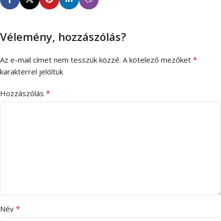
Vélemény, hozzászólás?
*
Az e-mail címet nem tesszük közzé.
A kötelező mezőket
karakterrel jelöltük
*
Hozzászólás
*
Név