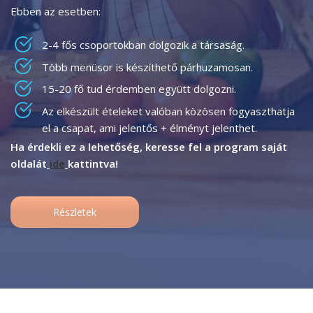
Ebben az esetben:
2-4 fős csoportokban dolgozik a társaság.
Több menüsor is készíthető párhuzamosan.
15-20 fő tud érdemben együtt dolgozni.
Az elkészült ételeket valóban közösen fogyaszthatja
el a csapat, ami jelentős + élményt jelenthet.
Ha érdekli ez a lehetőség, keresse fel a program saját
oldalát
ide
kattintva!
Részletek