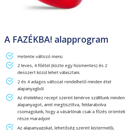
A FAZÉKBA! alapprogram
Hetente változó menü
2 leves, 4 főétel (közte egy húsmentes) és 2
desszert közül lehet választani.
2 és 4 adagos változat rendelhető minden étel
alapanyagból.
Az ételekhez recept szerint kimérve szállítunk minden
alapanyagot, amit megtisztítva, feldarabolva
csomagolunk, hogy a vásárlónak csak a főzés örömteli
része maradjon!
Az alapanyagokat, lehetőség szerint kistermelői,