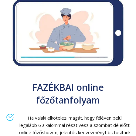
FAZÉKBA! online
főzőtanfolyam
Ha valaki elkötelezi magát, hogy féléven belül
legalább 6 alkalommal részt vesz a szombat délelőtti
online főzőshow-n, jelentős kedvezményt biztosítunk