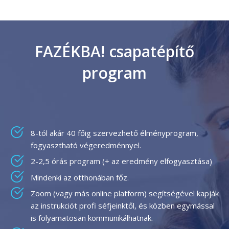
FAZÉKBA! csapatépítő
program
8-tól akár 40 főig szervezhető élményprogram,
fogyasztható végeredménnyel.
2-2,5 órás program (+ az eredmény elfogyasztása)
Mindenki az otthonában főz.
Zoom (vagy más online platform) segítségével kapják
az instrukciót profi séfjeinktől, és közben egymással
is folyamatosan kommunikálhatnak.