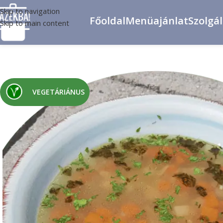
Skip to navigation
Főoldal
Menüajánlat
Szolgá
Skip to main content
VEGETÁRIÁNUS