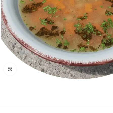
Nagyításhoz kattints ide