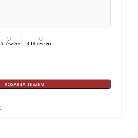
s
fő részére
4 fő részére
KOSÁRBA TESZEM