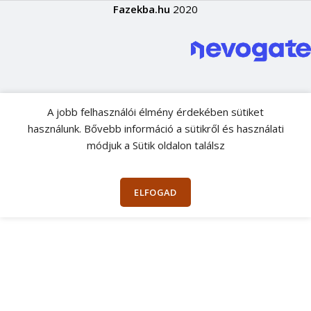
Fazekba.hu
2020
A jobb felhasználói élmény érdekében sütiket
használunk. Bővebb információ a sütikről és használati
módjuk a Sütik oldalon találsz
ELFOGAD
 Május 21-Én
és