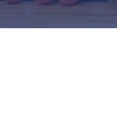
Fazekba.hu
2020